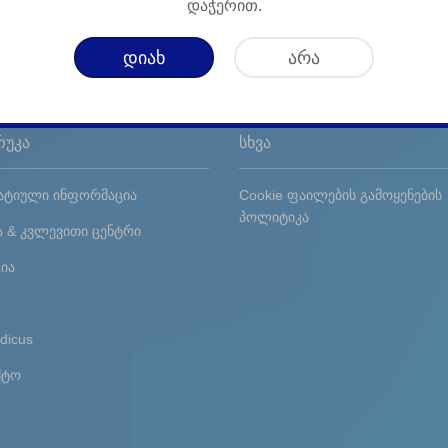
დაჭერით.
დიახ
არა
რუკა
სხვა
ტიული ინფორმაცია
Cookie ფაილების გამოყენების
პოლიტიკა
ა & კვლევითი ცენტრი
ია
dicus
ქტო