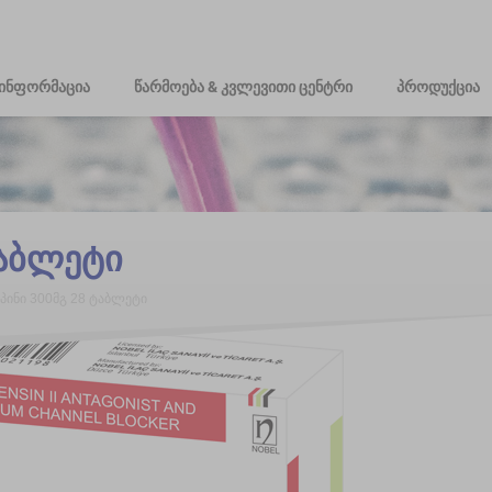
ინფორმაცია
წარმოება & კვლევითი ცენტრი
პროდუქცია
ტაბლეტი
პინი 300მგ 28 ტაბლეტი