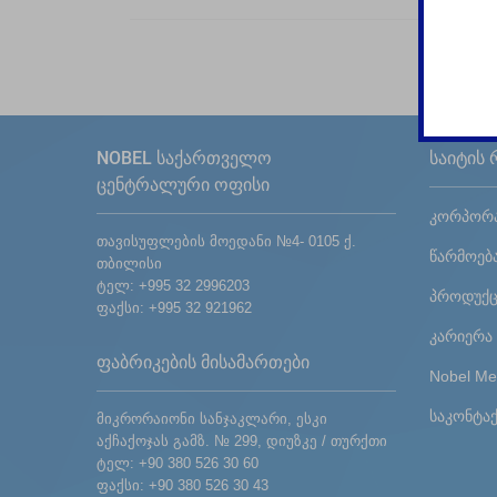
NOBEL საქართველო
საიტის 
ცენტრალური ოფისი
კორპორა
თავისუფლების მოედანი №4- 0105 ქ.
წარმოებ
თბილისი
ტელ: +995 32 2996203
პროდუქც
ფაქსი: +995 32 921962
კარიერა
ფაბრიკების მისამართები
Nobel Me
საკონტა
მიკრორაიონი სანჯაკლარი, ესკი
აქჩაქოჯას გამზ. № 299, დიუზკე / თურქთი
ტელ: +90 380 526 30 60
ფაქსი: +90 380 526 30 43