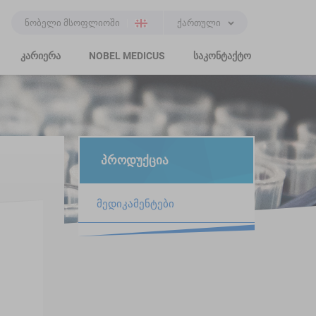
ნობელი მსოფლიოში
ქართული
კარიერა
NOBEL MEDICUS
საკონტაქტო
პროდუქცია
მედიკამენტები