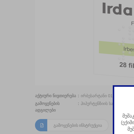
აქტიური ნივთიერება
ირბესარტანი 01, ამლოდიპ
გამოყენების
ჰიპერტენზიის სამკურნალ
ადგილები
მუშა
(ექიმ
გამოყენების ინსტრუქცია
მუ