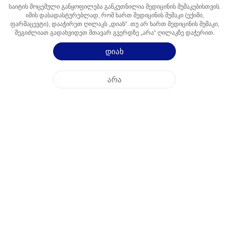
აქტიური
აზითრომიცინი
საიტის მოცემული განყოფილება განკუთნილია მედიცინის მუშაკებისთვის.
იმის დასადასტურებლად, რომ ხართ მედიცინის მუშაკი (ექიმი,
ნივთიერება
ფარმაცევტი), დააჭირეთ ღილაკს „დიახ“. თუ არ ხართ მედიცინის მუშაკი,
გამოყენების
ანტიბიოტიკი 02, მაკროლიდი 01
შეგიძლიათ გადახვიდეთ მთავარ გვერდზე „არა“ ღილაკზე დაჭერით.
ადგილები
დიახ
გამოყენების ინსტრუქცია
არა
მოკლე ინფორმაცია პროდუქციის შესახებ
NOBEL საქართველო
ცენტრალური ოფისი
ფაბრიკების მისამართები
საიტის რუკა
სხვა