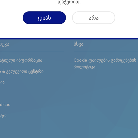
დაჭერით.
დიახ
არა
რუკა
სხვა
ტიული ინფორმაცია
Cookie ფაილების გამოყენების
პოლიტიკა
ა & კვლევითი ცენტრი
ია
dicus
ქტო