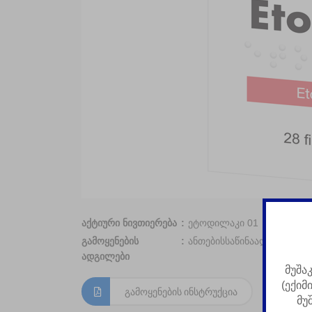
აქტიური ნივთიერება
ეტოდილაკი 01
გამოყენების
ანთებისსაწინააღმდ 01, ტ
ადგილები
მუშა
(ექიმ
გამოყენების ინსტრუქცია
მუ