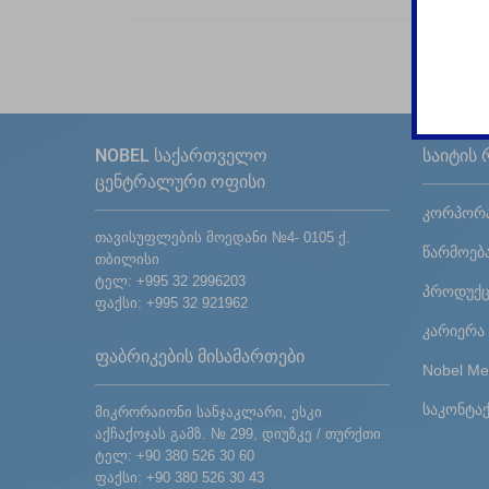
NOBEL საქართველო
საიტის 
ცენტრალური ოფისი
კორპორა
თავისუფლების მოედანი №4- 0105 ქ.
წარმოებ
თბილისი
ტელ: +995 32 2996203
პროდუქც
ფაქსი: +995 32 921962
კარიერა
ფაბრიკების მისამართები
Nobel Me
საკონტა
მიკრორაიონი სანჯაკლარი, ესკი
აქჩაქოჯას გამზ. № 299, დიუზკე / თურქთი
ტელ: +90 380 526 30 60
ფაქსი: +90 380 526 30 43