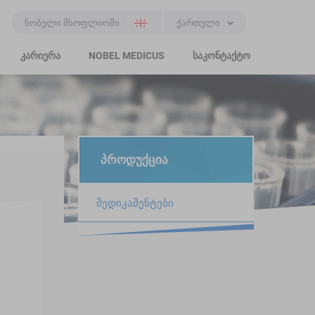
ნობელი მსოფლიოში
ქართული
კარიერა
NOBEL MEDICUS
საკონტაქტო
პროდუქცია
მედიკამენტები