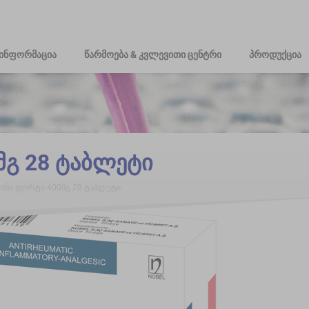
ინფორმაცია
წარმოება & კვლევითი ცენტრი
პროდუქცია
მგ 28 ტაბლეტი
ინი ფორტი 400მგ 28 ტაბლეტი