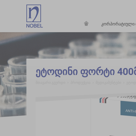
კორპორატიული 
;
ეტოდინი ფორტი 400
მთავარი გვერდი
პროდუქცია
მედიკამენტები
ეტოდ