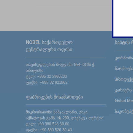
NOBEL საქართველო
საიტის 
ცენტრალური ოფისი
კორპორა
თავისუფლების მოედანი №4- 0105 ქ.
წარმოებ
თბილისი
ტელ: +995 32 2996203
პროდუქც
ფაქსი: +995 32 921962
კარიერა
ფაბრიკების მისამართები
Nobel Me
საკონტა
მიკრორაიონი სანჯაკლარი, ესკი
აქჩაქოჯას გამზ. № 299, დიუზკე / თურქთი
ტელ: +90 380 526 30 60
ფაქსი: +90 380 526 30 43