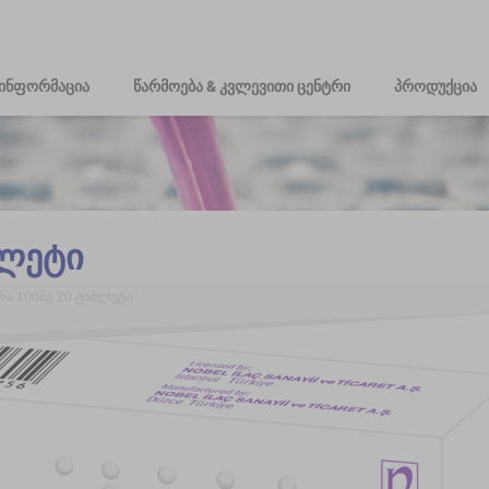
ინფორმაცია
წარმოება & კვლევითი ცენტრი
პროდუქცია
ბლეტი
ა 100მგ 20 ტაბლეტი