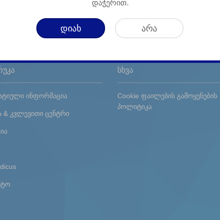
დაჭერით.
დიახ
არა
რუკა
სხვა
ტიული ინფორმაცია
Cookie ფაილების გამოყენების
პოლიტიკა
ა & კვლევითი ცენტრი
ია
dicus
ქტო