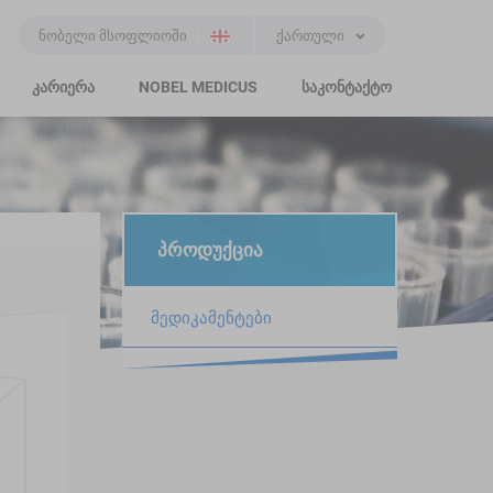
ნობელი მსოფლიოში
ქართული
კარიერა
NOBEL MEDICUS
საკონტაქტო
პროდუქცია
მედიკამენტები