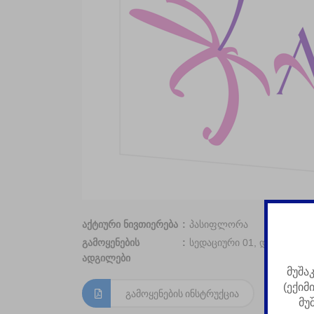
აქტიური ნივთიერება
პასიფლორა
გამოყენების
სედაციური 01, დამამშვიდ
ადგილები
მუშა
(ექიმ
გამოყენების ინსტრუქცია
მუ