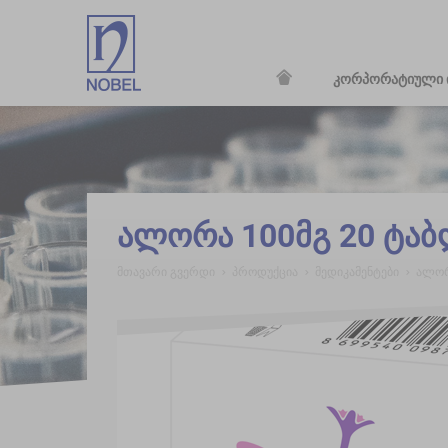
კორპორატიული 
;
ალორა 100მგ 20 ტა
მთავარი გვერდი
პროდუქცია
მედიკამენტები
ალორ